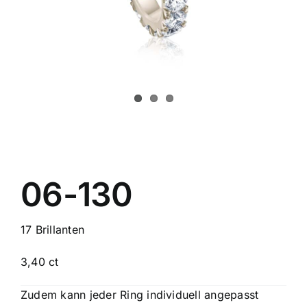
Schmuck
Bezugsquellen
Manufaktur
06-130
17 Brillanten
3,40 ct
Zudem kann jeder Ring individuell angepasst