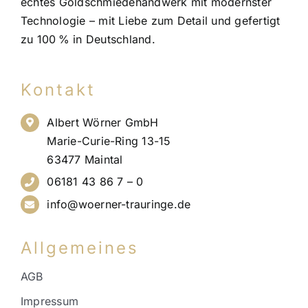
echtes Goldschmiedehandwerk mit modernster
Technologie – mit Liebe zum Detail und gefertigt
zu 100 % in Deutschland.
Kontakt
Albert Wörner GmbH
Marie-Curie-Ring 13-15
63477 Maintal
06181 43 86 7 – 0
info@woerner-trauringe.de
Allgemeines
AGB
Impressum