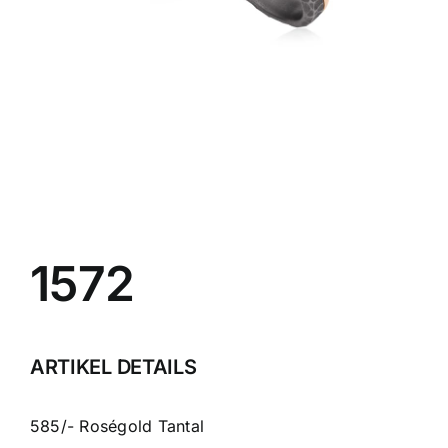
Schmuck
Bezugsquellen
Manufaktur
1572
ARTIKEL DETAILS
585/- Roségold Tantal