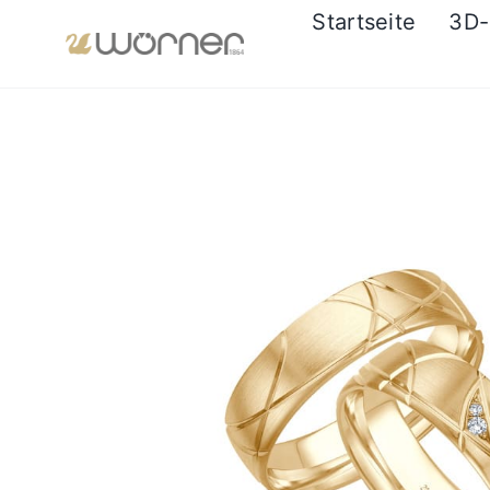
Zum
Startseite
3D-
Inhalt
springen