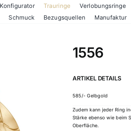
Konfigurator
Trauringe
Verlobungsringe
Schmuck
Bezugsquellen
Manufaktur
1556
ARTIKEL DETAILS
585/- Gelbgold
Zudem kann jeder Ring ind
Stärke ebenso wie beim S
Oberfläche.