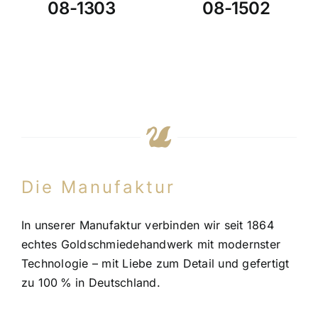
08-1303
08-1502
Die Manufaktur
In unserer Manufaktur verbinden wir seit 1864
echtes Goldschmiedehandwerk mit modernster
Technologie – mit Liebe zum Detail und gefertigt
zu 100 % in Deutschland.