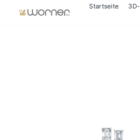
Zum
Startseite
3D-
Inhalt
springen