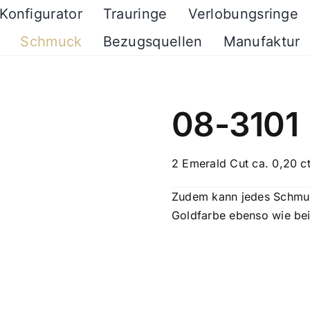
Konfigurator
Trauringe
Verlobungsringe
Schmuck
Bezugsquellen
Manufaktur
08-3101
2 Emerald Cut ca. 0,20 c
Zudem kann jedes Schmuck
Goldfarbe ebenso wie bei