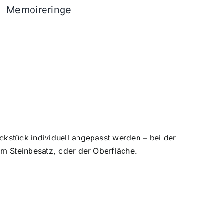
Memoireringe
t
stück individuell angepasst werden – bei der
m Steinbesatz, oder der Oberfläche.